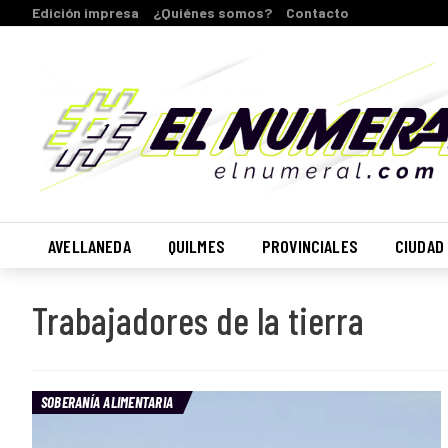
Edición impresa
¿Quiénes somos?
Contacto
AVELLANEDA
QUILMES
PROVINCIALES
CIUDAD
Trabajadores de la tierra
SOBERANÍA ALIMENTARIA