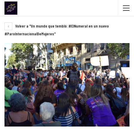
Volver a "Un mundo que tembló: #ElNumeral en un nuevo
#ParoInternacionalDeMujeres"