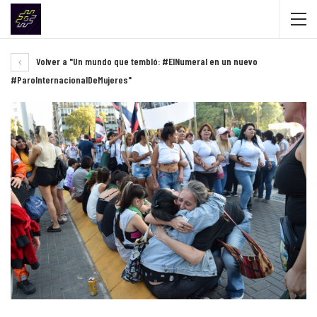
Volver a "Un mundo que tembló: #ElNumeral en un nuevo
#ParoInternacionalDeMujeres"