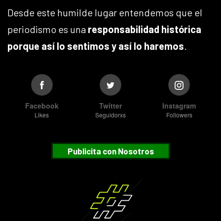
Desde este humilde lugar entendemos que el
periodismo es una
responsabilidad histórica
porque así lo sentimos y así lo haremos
.
Facebook
Twitter
Instagram
Likes
Seguidorxs
Followers
Publicita con Nosotros
Suscribete
¿Desea recibir nuestras notificaciones?