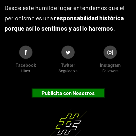
Desde este humilde lugar entendemos que el
periodismo es una
responsabilidad histórica
porque así lo sentimos y así lo haremos
.
Facebook
Twitter
Instagram
Likes
Seguidorxs
Followers
Publicita con Nosotros
Suscribete
¿Desea recibir nuestras notificaciones?