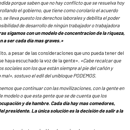
edida porque saben que no hay conflicto que se resuelva hoy
rollando el gobierno, que tiene como corolario el acuerdo
, se lleva puesto los derechos laborales y debilita el poder
osibilidad de desarrollo de ningún trabajador o trabajadora
ras sigamos con un modelo de concentracion de la riqueza,
n a ser cada día mas graves.»
xito, a pesar de las consideraciones que uno pueda tener del
 se haya escuchado la voz de la gente»
. «Cabe recalcar que
s sociales son los que están siempre al pie del cañón y
 mal», sostuvo el edil del unibloque PODEMOS.
emos que continuar con las movilizaciones, con la gente en
 de modelo o que esta gente que se de cuenta que los
ocupación y de hambre. Cada día hay mas comedores,
presidente. La única solución es la decisión de salir a la