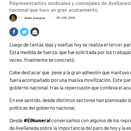
Representantes sindicales y concejales de Avellaneda
nacional que tuvo un gran acatamiento.
25 JUN, 2018
Por
Belén Quetglas
Luego de tantas idas y vueltas hoy se realiza el tercer pa
Esta medida de fuerza, que fue solicitada por los trabaja
veces, finalmente se concretó.
Cabe destacar que, pese a la gran adhesión que mantuvo 
fuera acompañado por una masiva movilización. Este paro
gobierno nacional, tras la repercusión que conlleva el acu
En ese sentido, desde distintos sectores han planteado l
políticas del gobierno nacional.
Desde
#ElNumeral
conversamos con algunos de los repres
de Avellaneda sobre la importancia del paro de hoy y la e