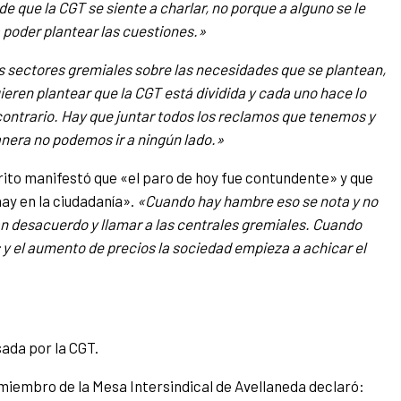
de que la CGT se siente a charlar, no porque a alguno se le
 poder plantear las cuestiones.»
s sectores gremiales sobre las necesidades que se plantean,
ieren plantear que la CGT está dividida y cada uno hace lo
 contrario. Hay que juntar todos los reclamos que tenemos y
nera no podemos ir a ningún lado.»
rito manifestó que «el paro de hoy fue contundente» y que
hay en la ciudadanía».
«Cuando hay hambre eso se nota y no
ran desacuerdo y llamar a las centrales gremiales. Cuando
 y el aumento de precios la sociedad empieza a achicar el
sada por la CGT.
miembro de la Mesa Intersindical de Avellaneda declaró: