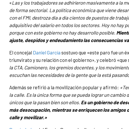
«
Las y los trabajadores se adhirieron masivamente a la m
de forma sectorial. La política económica que viene desar
con el FMI, destroza día a día cientos de puestos de trabajo
adquisitivo del salario en todos los sectores. Hoy no hay p
porque con este gobierno no hay desarrollo posible.
Mient
ajuste, despidos y endeudamiento las consecuencias va
El concejal
Daniel García
sostuvo que «
este paro fue un é
triunvirato y su relación con el gobierno», y celebró «que
la CTA, Camionero, los gremios docentes, y los movimiento
escuchan las necesidades de la gente que la está pasando
Además se refirió a la movilización popular y afirmó:
«Ten
la calle. Es la única forma que se pueda lograr un cambio
únicos que la pasan bien son ellos.
Es un gobierno de des
más desocupación, mientras se enriquecen los amigos del 
calle y movilizar.»