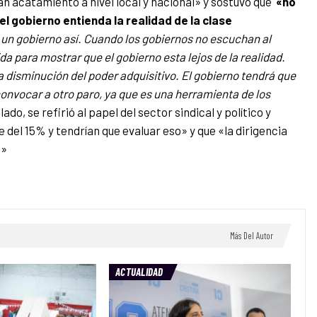
an acatamiento a nivel local y nacional» y sostuvo que
«no
el gobierno entienda la realidad de la clase
un gobierno así. Cuando los gobiernos no escuchan al
da para mostrar que el gobierno esta lejos de la realidad.
y la disminución del poder adquisitivo. El gobierno tendrá que
convocar a otro paro, ya que es una herramienta de los
 lado, se refirió al papel del sector sindical y político y
 del 15% y tendrían que evaluar eso» y que «la dirigencia
.»
Más Del Autor
ACTUALIDAD