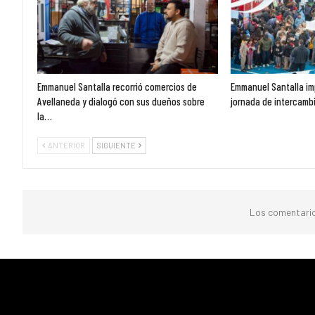
Emmanuel Santalla recorrió comercios de
Emmanuel Santalla im
Avellaneda y dialogó con sus dueños sobre
jornada de intercambi
la…
ANTERIOR
SIGUIENTE
Los comentario