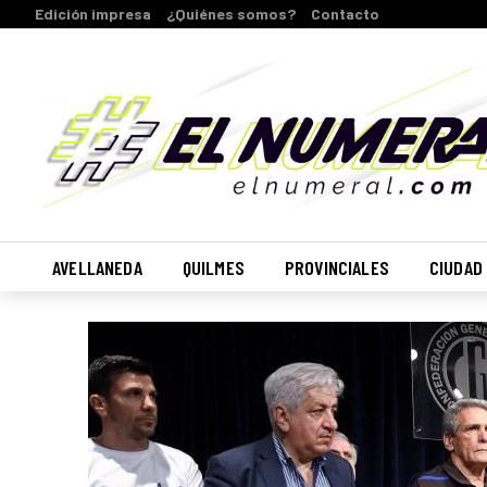
Edición impresa
¿Quiénes somos?
Contacto
AVELLANEDA
QUILMES
PROVINCIALES
CIUDAD