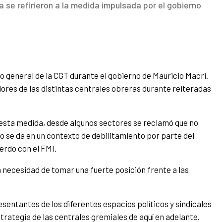
 se refirieron a la medida impulsada por el gobierno
ro general de la CGT durante el gobierno de Mauricio Macri.
dores de las distintas centrales obreras durante reiteradas
esta medida, desde algunos sectores se reclamó que no
 se da en un contexto de debilitamiento por parte del
erdo con el FMI.
a necesidad de tomar una fuerte posición frente a las
entantes de los diferentes espacios políticos y sindicales
strategia de las centrales gremiales de aquí en adelante.