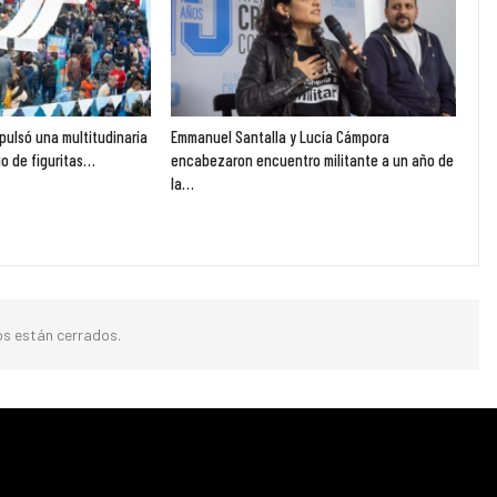
pulsó una multitudinaria
Emmanuel Santalla y Lucía Cámpora
o de figuritas…
encabezaron encuentro militante a un año de
la…
s están cerrados.