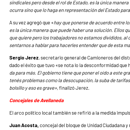
sindicales pero desde el rol de Estado, es la única manera 
ocurra sino que lo haga en representación del Estado para
A su vez agregó que «
hay
que ponerse de acuerdo entre lo
es la única manera que puede haber una solución. Ellos qu
que quiere pero los trabajadores no estamos divididos, al
sentarnos a hablar para hacerles entender que de esta ma
Sergio Jerez
, secretario general de Camioneros del dist
dado el éxito que tuvo «se nota lo la desconformidad que 
da para más. El gobierno tiene que poner el oído a este g
tenés problemas como la desocupación, la suba de tarifas
bolsillo y eso es grave»,
finalizó Jerez.
Concejales de Avellaneda
El arco político local también se refirió a la medida impul
Juan Acosta,
concejal del bloque de Unidad Ciudadana y 