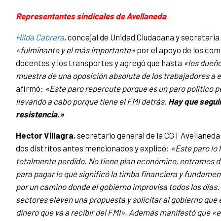
Representantes sindicales de Avellaneda
Hilda Cabrera
, concejal de Unidad Ciudadana y secretaria
«fulminante y el más importante»
por el apoyo de los come
docentes y los transportes y agregó que hasta
«los dueño
muestra de una oposición absoluta de los trabajadores a 
afirmó:
«Este paro repercute porque es un paro político pe
llevando a cabo porque tiene el FMI detrás.
Hay que seguir
resistencia.»
Hector Villagra
, secretario general de la CGT Avellaned
dos distritos antes mencionados y explicó:
«Este paro lo
totalmente perdido. No tiene plan económico, entramos de v
para pagar lo que significó la timba financiera y fundam
por un camino donde el gobierno improvisa todos los días
sectores eleven una propuesta y solicitar al gobierno que 
dinero que va a recibir del FMI». Además manifestó que «e