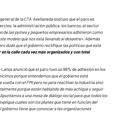
 general de la CTA Avellaneda sostuvo que el paro es
rcios, la administración pública, los bancos, el sector
s de las pymes y pequeños empresarios adhirieron como
este modelo que nos está llevando al desastre».
Además
ro dudo que el gobierno rectifique las políticas que esta
 en la calle cada vez más organizados y con total
a-Lanús anunció que el paro tuvo un 98% de adhesión en los
 hicimos porque entendemos que el gobierno está
uelta con el FMI pero no para reactivar la industria sino
entalmente porque están hablando de más achique y seguir
. Apuntamos a una mesa de diálogo social para que todos los
explique cuáles son los planes que tiene en función del
l gobierno tiene que convocar a las organizaciones