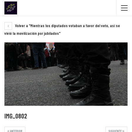
Volver a "Mientras los diputados votaban a favor del veto, así se
vivió la movilización por jubilados"
IMG_0802
ANTERIOR
SIGUIENTE