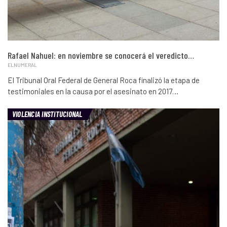
Rafael Nahuel: en noviembre se conocerá el veredicto…
ELNUMERAL
El Tribunal Oral Federal de General Roca finalizó la etapa de
testimoniales en la causa por el asesinato en 2017…
VIOLENCIA INSTITUCIONAL