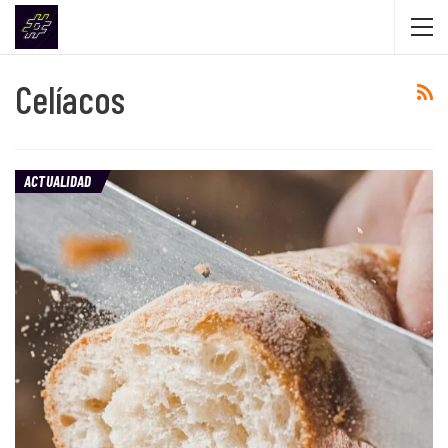
Celíacos
ACTUALIDAD