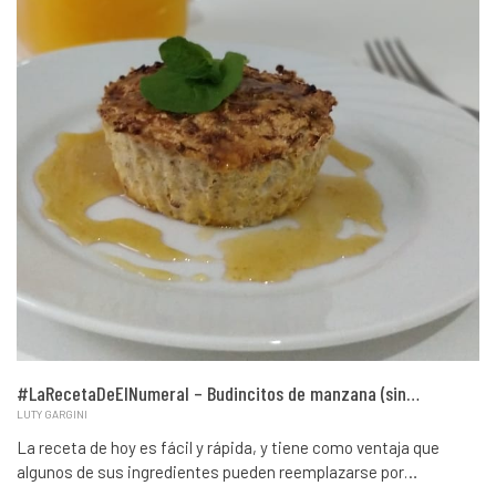
#LaRecetaDeElNumeral – Budincitos de manzana (sin…
LUTY GARGINI
La receta de hoy es fácil y rápida, y tiene como ventaja que
algunos de sus ingredientes pueden reemplazarse por…