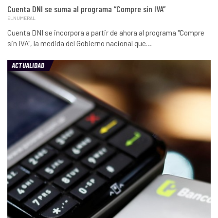
Cuenta DNI se suma al programa “Compre sin IVA”
ELNUMERAL
Cuenta DNI se incorpora a partir de ahora al programa "Compre
sin IVA", la medida del Gobierno nacional que…
ACTUALIDAD