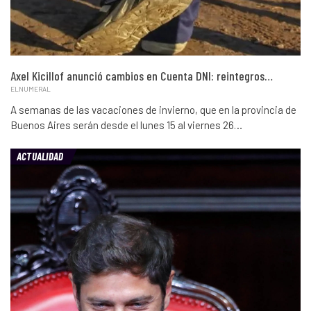
Axel Kicillof anunció cambios en Cuenta DNI: reintegros…
ELNUMERAL
A semanas de las vacaciones de invierno, que en la provincia de
Buenos Aires serán desde el lunes 15 al viernes 26…
ACTUALIDAD