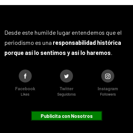
Desde este humilde lugar entendemos que el
periodismo es una
responsabilidad histórica
porque así lo sentimos y así lo haremos
.
Facebook
Twitter
Instagram
Likes
Seguidorxs
Followers
Publicita con Nosotros