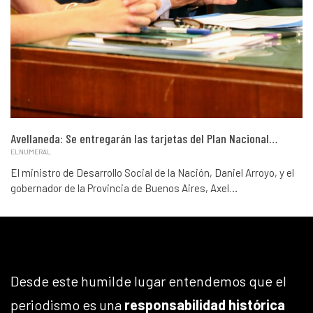
Avellaneda: Se entregarán las tarjetas del Plan Nacional…
ELNUMERAL
El ministro de Desarrollo Social de la Nación, Daniel Arroyo, y el
gobernador de la Provincia de Buenos Aires, Axel…
Desde este humilde lugar entendemos que el
periodismo es una
responsabilidad histórica