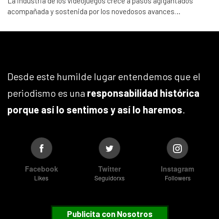
La industria de los videojuegos crece a pasos agigantados
acompañada y sostenida por los novedosos avances…
Desde este humilde lugar entendemos que el
periodismo es una
responsabilidad histórica
porque así lo sentimos y así lo haremos
.
Facebook
Twitter
Instagram
Likes
Seguidorxs
Followers
Publicita con Nosotros