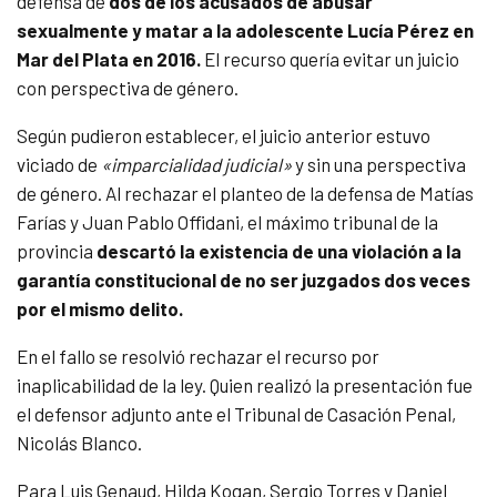
defensa de
dos de los acusados de abusar
sexualmente y matar a la adolescente Lucía Pérez en
Mar del Plata en 2016.
El recurso quería evitar un juicio
con perspectiva de género.
Según pudieron establecer, el juicio anterior estuvo
viciado de
«imparcialidad judicial»
y sin una perspectiva
de género. Al rechazar el planteo de la defensa de Matías
Farías y Juan Pablo Offidani, el máximo tribunal de la
provincia
descartó la existencia de una violación a la
garantía constitucional de no ser juzgados dos veces
por el mismo delito.
En el fallo se resolvió rechazar el recurso por
inaplicabilidad de la ley. Quien realizó la presentación fue
el defensor adjunto ante el Tribunal de Casación Penal,
Nicolás Blanco.
Para Luis Genaud, Hilda Kogan, Sergio Torres y Daniel