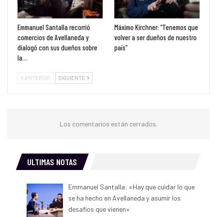
Emmanuel Santalla recorrió
Máximo Kirchner: “Tenemos que
comercios de Avellaneda y
volver a ser dueños de nuestro
dialogó con sus dueños sobre
país”
la…
ANTERIOR
SIGUIENTE
Los comentarios están cerrados.
ULTIMAS NOTAS
Emmanuel Santalla: «Hay que cuidar lo que
se ha hecho en Avellaneda y asumir los
desafíos que vienen»