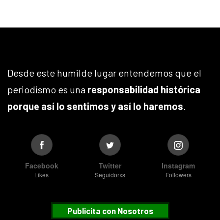
Desde este humilde lugar entendemos que el
periodismo es una
responsabilidad histórica
porque así lo sentimos y así lo haremos
.
Facebook
Twitter
Instagram
Likes
Seguidorxs
Followers
Publicita con Nosotros