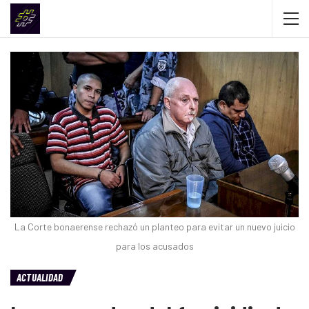
La Corte bonaerense rechazó un planteo para evitar un nuevo juicio
para los acusados
ACTUALIDAD