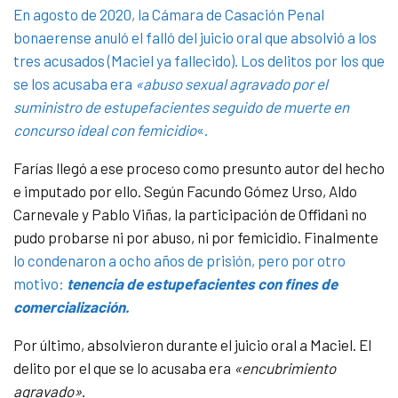
En agosto de 2020, la Cámara de Casación Penal
bonaerense anuló el falló del juicio oral que absolvió a los
tres acusados (Maciel ya fallecido). Los delitos por los que
se los acusaba era
«abuso sexual agravado por el
suministro de estupefacientes seguido de muerte en
concurso ideal con femicidio
«.
Farías llegó a ese proceso como presunto autor del hecho
e imputado por ello. Según Facundo Gómez Urso, Aldo
Carnevale y Pablo Viñas, la participación de Offidani no
pudo probarse ni por abuso, ni por femicidio. Finalmente
lo condenaron a ocho años de prisión, pero por otro
motivo:
tenencia de estupefacientes con fines de
comercialización.
Por último, absolvieron durante el juicio oral a Maciel. El
delito por el que se lo acusaba era
«encubrimiento
agravado»
.