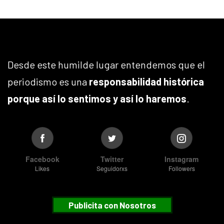
Desde este humilde lugar entendemos que el
periodismo es una
responsabilidad histórica
porque así lo sentimos y así lo haremos
.
Facebook
Twitter
Instagram
Likes
Seguidorxs
Followers
Publicita con Nosotros