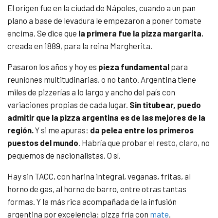
El origen fue en la ciudad de Nápoles, cuando a un pan
plano a base de levadura le empezaron a poner tomate
encima. Se dice que
la primera fue la pizza margarita
,
creada en 1889, para la reina Margherita.
Pasaron los años y hoy es
pieza fundamental
para
reuniones multitudinarias, o no tanto. Argentina tiene
miles de pizzerías a lo largo y ancho del país con
variaciones propias de cada lugar.
Sin titubear, puedo
admitir que la pizza argentina es de las mejores de la
región.
Y si me apuras:
da pelea entre los primeros
puestos del mundo
. Habría que probar el resto, claro, no
pequemos de nacionalistas. O sí.
Hay sin TACC, con harina integral, veganas, fritas, al
horno de gas, al horno de barro, entre otras tantas
formas. Y la más rica acompañada de la infusión
argentina por excelencia: pizza fría con
mate
.