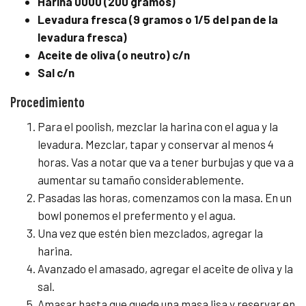
Harina 0000 (200 gramos)
Levadura fresca (9 gramos o 1/5 del pan de la
levadura fresca)
Aceite de oliva (o neutro) c/n
Sal c/n
Procedimiento
Para el poolish, mezclar la harina con el agua y la
levadura. Mezclar, tapar y conservar al menos 4
horas. Vas a notar que va a tener burbujas y que va a
aumentar su tamaño considerablemente.
Pasadas las horas, comenzamos con la masa. En un
bowl ponemos el prefermento y el agua.
Una vez que estén bien mezclados, agregar la
harina.
Avanzado el amasado, agregar el aceite de oliva y la
sal.
Amasar hasta que quede una masa lisa y reservar en