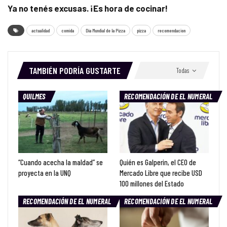
Ya no tenés excusas. ¡Es hora de cocinar!
actualidad
comida
Día Mundial de la Pizza
pizza
recomendacion
TAMBIÉN PODRÍA GUSTARTE
Todas
QUILMES
RECOMENDACIÓN DE EL NUMERAL
“Cuando acecha la maldad” se
Quién es Galperin, el CEO de
proyecta en la UNQ
Mercado Libre que recibe USD
100 millones del Estado
RECOMENDACIÓN DE EL NUMERAL
RECOMENDACIÓN DE EL NUMERAL