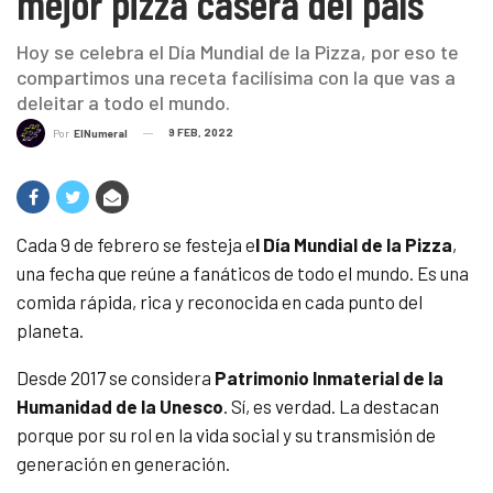
mejor pizza casera del país
Hoy se celebra el Día Mundial de la Pizza, por eso te
compartimos una receta facilísima con la que vas a
deleitar a todo el mundo.
9 FEB, 2022
Por
ElNumeral
Cada 9 de febrero se festeja e
l Día Mundial de la Pizza
,
una fecha que reúne a fanáticos de todo el mundo. Es una
comida rápida, rica y reconocida en cada punto del
planeta.
Desde 2017 se considera
Patrimonio Inmaterial de la
Humanidad de la Unesco
. Sí, es verdad. La destacan
porque por su rol en la vida social y su transmisión de
generación en generación.