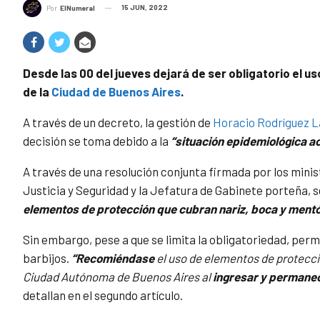
15 JUN, 2022
Por
ElNumeral
Desde las 00 del jueves dejará de ser obligatorio el u
de la
Ciudad de Buenos Aires
.
A través de un decreto, la gestión de
Horacio Rodríguez L
decisión se toma debido a la
“situación epidemiológica a
A través de una resolución conjunta firmada por los mini
Justicia y Seguridad y la Jefatura de Gabinete porteña, s
elementos de protección que cubran nariz, boca y mentó
Sin embargo, pese a que se limita la obligatoriedad, pe
barbijos.
“Recomiéndase
el uso de elementos de protecci
Ciudad Autónoma de Buenos Aires al
ingresar y permane
detallan en el segundo artículo.