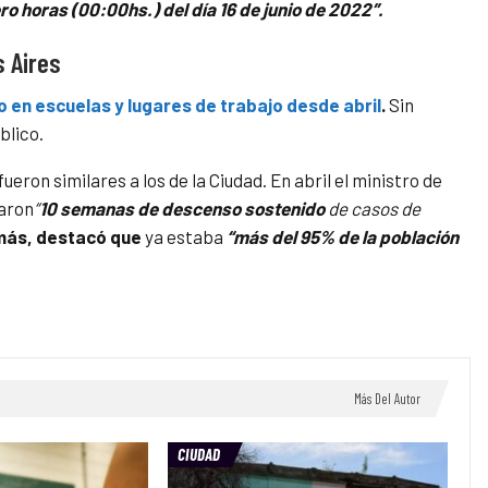
ero horas (00:00hs.) del día 16 de junio de 2022″.
s Aires
jo en escuelas y lugares de trabajo desde abril
.
Sin
blico.
fueron similares a los de la Ciudad. En abril el ministro de
zaron
“
10 semanas de descenso sostenido
de casos de
ás, destacó que
ya estaba
“más del 95% de la población
Más Del Autor
CIUDAD