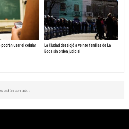
 podrán usar el celular
La Ciudad desalojó a veinte familias de La
Boca sin orden judicial
s están cerrados.