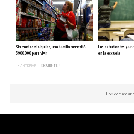
Sin contar el alquiler, una familia necesitó
Los estudiantes ya no
$900.000 para vivir
en la escuela
ANTERIOR
SIGUIENTE
Los comentario