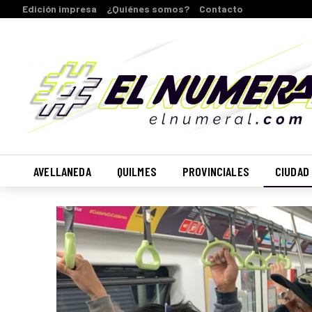
Edición impresa
¿Quiénes somos?
Contacto
AVELLANEDA
QUILMES
PROVINCIALES
CIUDAD