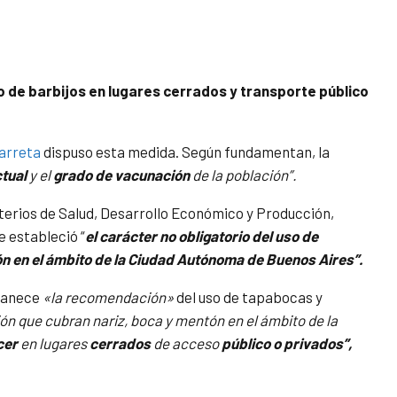
so de barbijos en lugares cerrados y transporte público
arreta
dispuso esta medida. Según fundamentan, la
ctual
y el
grado de vacunación
de la población”.
sterios de Salud, Desarrollo Económico y Producción,
e estableció “
el carácter no obligatorio del uso de
n en el ámbito de la Ciudad Autónoma de Buenos Aires”.
rmanece
«la recomendación»
del uso de tapabocas y
ón que cubran nariz, boca y mentón en el ámbito de la
cer
en lugares
cerrados
de acceso
público o privados”,