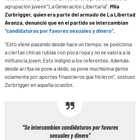
agrupación juvenil “La Generación Libertaria”,
Mila
Zurbrigger, quien era parte del armado de La Libertad
Avanza, denunció que en el partido se intercambian
“candidaturas por favores sexuales y dinero”
.
“Esto viene pasando desde hace un tiempo, se posiciona
a ciertas chicas rubias con poca ropa y no se valora a la
militancia joven. Esto indignó a los referentes. Además,
desde arriba se pone a dedo, se pone muchísima gente
solamente por aportes financieros que hicieron”, sostuvo
Zurbrigger en aquella ocasión.
“Se intercambian candidaturas por favores
sexuales y dinero”