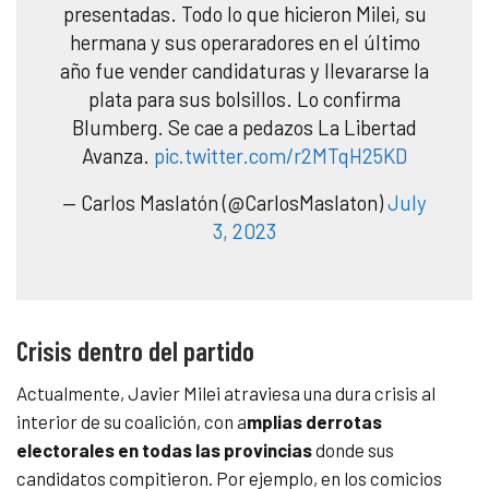
presentadas. Todo lo que hicieron Milei, su
hermana y sus operaradores en el último
año fue vender candidaturas y llevararse la
plata para sus bolsillos. Lo confirma
Blumberg. Se cae a pedazos La Libertad
Avanza.
pic.twitter.com/r2MTqH25KD
— Carlos Maslatón (@CarlosMaslaton)
July
3, 2023
Crisis dentro del partido
Actualmente, Javier Milei atraviesa una dura crisis al
interior de su coalición, con a
mplias derrotas
electorales en todas las provincias
donde sus
candidatos compitieron. Por ejemplo, en los comicios