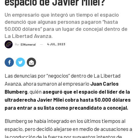
espacio de Javier Milei?
Un empresario que integró un tiempo el espacio
denunció que algunas personas pagaron “hasta
50.000 dólares” para un lugar de concejal dentro de
La Libertad Avanza.
4 JUL, 2023
Por
ElNumeral
Las denuncias por “negocios” dentro de La Libertad
Avanza, ahora sumaron al empresario
Juan Carlos
Blumberg
, quién
aseguró que el espacio del líder de la
ultraderecha Javier Milei cobra hasta 50.000 dólares
para entrar a su lista como precandidato a concejal.
Blumberg se había integrado en los últimos tiempos al
espacio, pero decidió alejarse en medio de acusaciones a
la conducción de la fuerza por supuestos intentos de