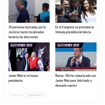
39 personas buscadas por la
En el Congreso se proclamó la
Justicia fueron localizadas
fórmula presidencial electa
durante las elecciones
ELECCIONES 2023
ELECCIONES 2023
Javier Milei es el nuevo
Massa: «Me he comunicado con
presidente
Javier Milei para felicitarlo y
desearle suerte»
ANTERIOR
SIGUIENTE