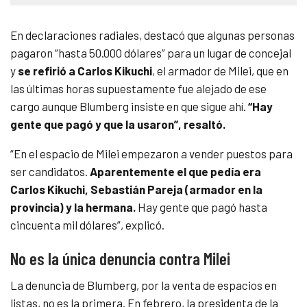
En declaraciones radiales, destacó que algunas personas
pagaron “hasta 50.000 dólares” para un lugar de concejal
y
se refirió a Carlos Kikuchi
, el armador de Milei, que en
las últimas horas supuestamente fue alejado de ese
cargo aunque Blumberg insiste en que sigue ahí.
“Hay
gente que pagó y que la usaron”, resaltó.
“En el espacio de Milei empezaron a vender puestos para
ser candidatos.
Aparentemente el que pedía era
Carlos Kikuchi, Sebastián Pareja (armador en la
provincia) y la hermana.
Hay gente que pagó hasta
cincuenta mil dólares”, explicó.
No es la única denuncia contra Milei
La denuncia de Blumberg, por la venta de espacios en
listas, no es la primera. En febrero, la presidenta de la