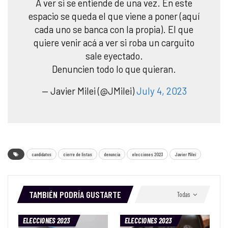
A ver si se entiende de una vez. En este
espacio se queda el que viene a poner (aquí
cada uno se banca con la propia). El que
quiere venir acá a ver si roba un carguito
sale eyectado.
Denuncien todo lo que quieran.
— Javier Milei (@JMilei)
July 4, 2023
candidatos
cierre de listas
denuncia
elecciones 2023
Javier Milei
TAMBIÉN PODRÍA GUSTARTE
Todas
ELECCIONES 2023
ELECCIONES 2023