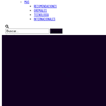
MAS
RECOMENDACIONES
GREMIALES
TECNOLOGÍA
INTERNACIONALES
Mensajes
Categorías
Etiquetas