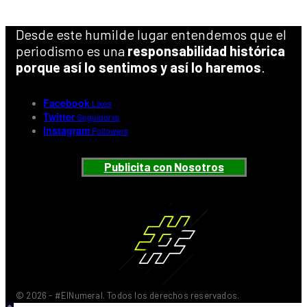
Desde este humilde lugar entendemos que el
periodismo es una
responsabilidad histórica
porque así lo sentimos y así lo haremos
.
Facebook
Likes
Twitter
Seguidorxs
Instagram
Followers
Publicita con Nosotros
© 2026 - #ElNumeral. Todos los derechos reservados.