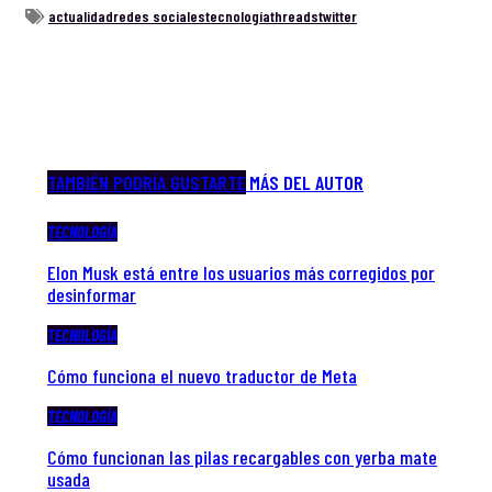
actualidad
redes sociales
tecnología
threads
twitter
TAMBIÉN PODRÍA GUSTARTE
MÁS DEL AUTOR
TECNOLOGÍA
Elon Musk está entre los usuarios más corregidos por
desinformar
TECNOLOGÍA
Cómo funciona el nuevo traductor de Meta
TECNOLOGÍA
Cómo funcionan las pilas recargables con yerba mate
usada