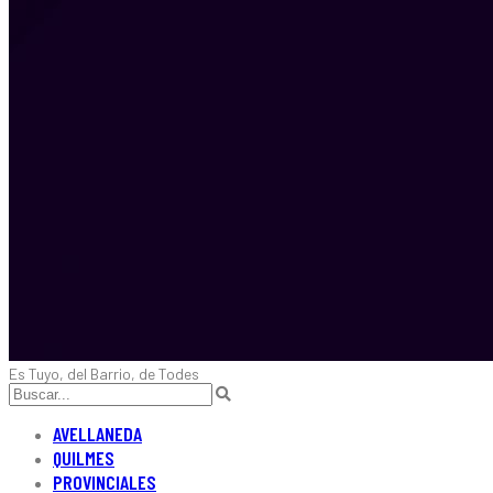
Es Tuyo, del Barrio, de Todes
AVELLANEDA
QUILMES
PROVINCIALES