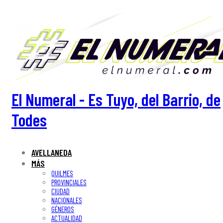
El Numeral - Es Tuyo, del Barrio, de
Todes
AVELLANEDA
MÁS
QUILMES
PROVINCIALES
CIUDAD
NACIONALES
GÉNEROS
ACTUALIDAD