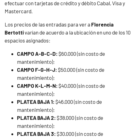
efectuar con tarjetas de crédito y débito Cabal, Visa y
Mastercard.
Los precios de las entradas para ver a
Florencia
Bertotti
varían de acuerdo a la ubicación en uno de los 10
espacios asignados:
CAMPO A-B-C-D:
$60.000 (sin costo de
mantenimiento);
CAMPO F-G-H-J:
$50.000 (sin costo de
mantenimiento);
CAMPO K-L-M-N:
$40.000 (sin costo de
mantenimiento);
PLATEA BAJA 1:
$46.000 (sin costo de
mantenimiento);
PLATEA BAJA 2:
$38.000 (sin costo de
mantenimiento);
PLATEA BAJA 3:
$30.000 (sin costo de