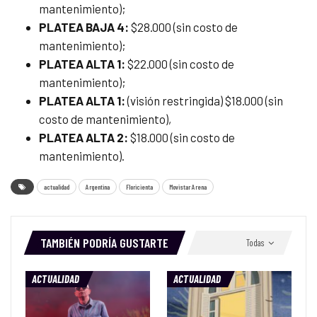
mantenimiento);
PLATEA BAJA 4:
$28.000 (sin costo de
mantenimiento);
PLATEA ALTA 1:
$22.000 (sin costo de
mantenimiento);
PLATEA ALTA 1:
(visión restringida) $18.000 (sin
costo de mantenimiento),
PLATEA ALTA 2:
$18.000 (sin costo de
mantenimiento).
actualidad
Argentina
Floricienta
Movistar Arena
TAMBIÉN PODRÍA GUSTARTE
Todas
ACTUALIDAD
ACTUALIDAD