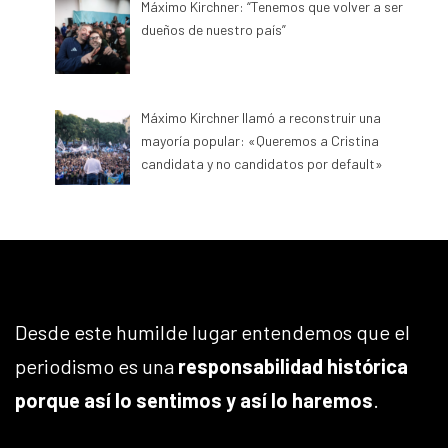
Máximo Kirchner: “Tenemos que volver a ser
dueños de nuestro país”
Máximo Kirchner llamó a reconstruir una
mayoría popular: «Queremos a Cristina
candidata y no candidatos por default»
Desde este humilde lugar entendemos que el
periodismo es una
responsabilidad histórica
porque así lo sentimos y así lo haremos
.