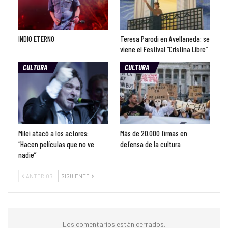
INDIO ETERNO
Teresa Parodi en Avellaneda: se
viene el Festival “Cristina Libre”
CULTURA
CULTURA
Milei atacó a los actores:
Más de 20.000 firmas en
“Hacen películas que no ve
defensa de la cultura
nadie”
ANTERIOR
SIGUIENTE
Los comentarios están cerrados.