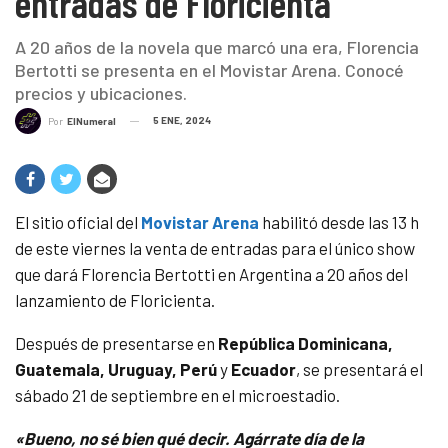
entradas de Floricienta
A 20 años de la novela que marcó una era, Florencia
Bertotti se presenta en el Movistar Arena. Conocé
precios y ubicaciones.
5 ENE, 2024
Por
ElNumeral
El sitio oficial del
Movistar Arena
habilitó desde las 13 h
de este viernes la venta de entradas para el único show
que dará Florencia Bertotti en Argentina a 20 años del
lanzamiento de Floricienta.
Después de presentarse en
República Dominicana,
Guatemala, Uruguay, Perú
y
Ecuador
, se presentará el
sábado 21 de septiembre en el microestadio.
«Bueno, no sé bien qué decir. Agárrate día de la