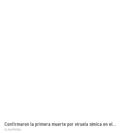
Confirmaron la primera muerte por viruela símica en el…
ELNUMERAL