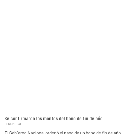
Se confirmaron los montos del bono de fin de año
ELNUMERAL
El Gobierno Nacional ordenó el pago de un bono de fin de año