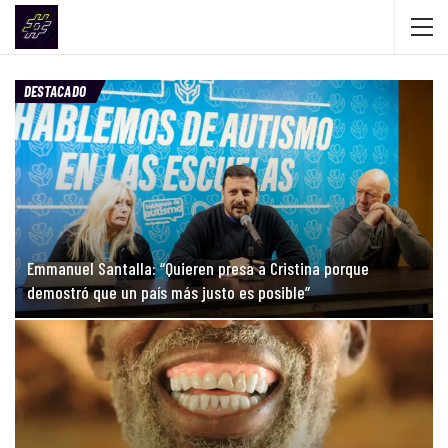
DESTACADO
Emmanuel Santalla: “Quieren presa a Cristina porque
demostró que un país más justo es posible”