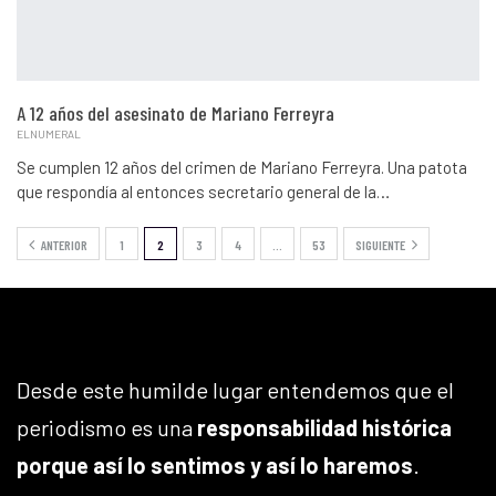
A 12 años del asesinato de Mariano Ferreyra
ELNUMERAL
Se cumplen 12 años del crimen de Mariano Ferreyra. Una patota
que respondía al entonces secretario general de la…
ANTERIOR
1
2
3
4
…
53
SIGUIENTE
Desde este humilde lugar entendemos que el
periodismo es una
responsabilidad histórica
porque así lo sentimos y así lo haremos
.