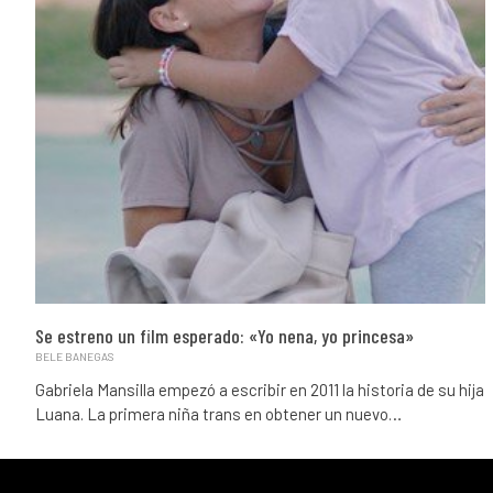
Se estreno un film esperado: «Yo nena, yo princesa»
BELE BANEGAS
Gabriela Mansilla empezó a escribir en 2011 la historia de su hija
Luana. La primera niña trans en obtener un nuevo…