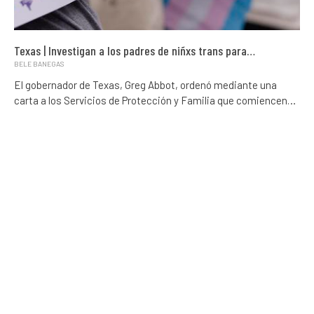
Texas | Investigan a los padres de niñxs trans para…
BELE BANEGAS
El gobernador de Texas, Greg Abbot, ordenó mediante una
carta a los Servicios de Protección y Familia que comiencen…