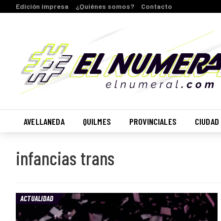
Edición impresa
¿Quiénes somos?
Contacto
AVELLANEDA
QUILMES
PROVINCIALES
CIUDAD
infancias trans
ACTUALIDAD