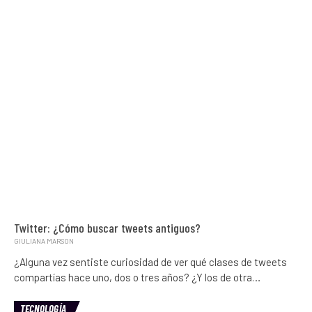
Twitter: ¿Cómo buscar tweets antiguos?
GIULIANA MARSON
¿Alguna vez sentiste curiosidad de ver qué clases de tweets
compartías hace uno, dos o tres años? ¿Y los de otra…
TECNOLOGÍA