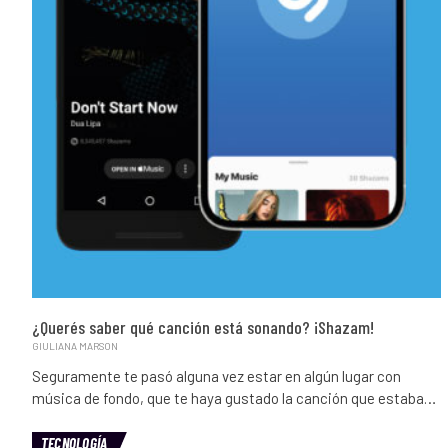
¿Querés saber qué canción está sonando? ¡Shazam!
GIULIANA MARSON
Seguramente te pasó alguna vez estar en algún lugar con
música de fondo, que te haya gustado la canción que estaba…
TECNOLOGÍA