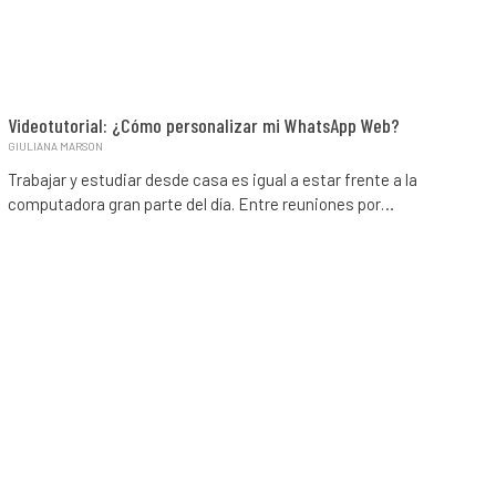
Videotutorial: ¿Cómo personalizar mi WhatsApp Web?
GIULIANA MARSON
Trabajar y estudiar desde casa es igual a estar frente a la
computadora gran parte del día. Entre reuniones por…