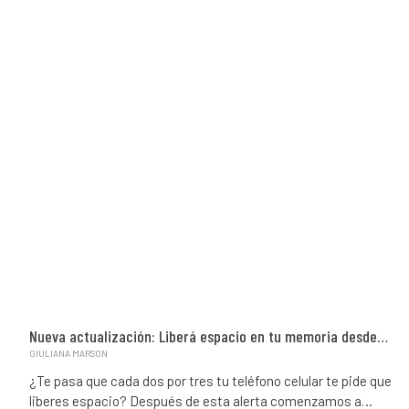
Nueva actualización: Liberá espacio en tu memoria desde…
GIULIANA MARSON
¿Te pasa que cada dos por tres tu teléfono celular te pide que
liberes espacio? Después de esta alerta comenzamos a…