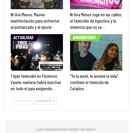
Ni Una Menos: Masiva
Ni Una Menos ruge en las calles:
manifestación para enfrentar
el femicidio de Agostina y la
al patriarcado y al ajuste
violencia que no se…
ACTUALIDAD
#NIUNAMENOS
Triple femicidio en Florencio
“Yo la maté, le arruiné la vida“,
Varela: mañana habrá marchas
confirmó el femicida de
en todo el pais exigiendo…
Catalina
ANTERIOR
SIGUIENTE
Los comentarios están cerrados.