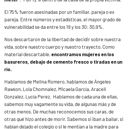
El 75% fueron asesinadas por un familiar, pareja o ex
pareja. Entre números y estadísticas, el mayor grado de
vulnerabilidad se da entre los 19 y los 30: 30,9%.
Nos descartaron de la libertad de decidir sobre nuestra
vida, sobre nuestro cuerpo y nuestro trayecto. Como
material descartable,
encontramos mujeres en los
basureros, debajo de cemento fresco o tiradas en un
río.
Hablamos de Melina Romero, hablamos de Ángeles
Rawson, Lola Chomnalez, Micaela García, Araceli
Gonzalez, Lucía Perez. Hablamos de cada una de ellas,
sabemos muy vagamente su vida, de algunas más y de
otras menos. De muchas reconocemos sus caras, de
otras qué hizo antes de morir. Sabemos si iban a bailar, si
habían dejado el colegio o si le mentían a la madre para