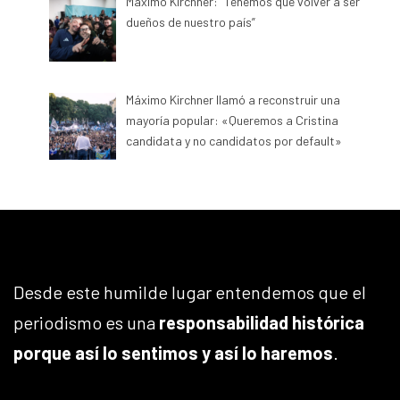
Máximo Kirchner: “Tenemos que volver a ser
dueños de nuestro país”
Máximo Kirchner llamó a reconstruir una
mayoría popular: «Queremos a Cristina
candidata y no candidatos por default»
Desde este humilde lugar entendemos que el
periodismo es una
responsabilidad histórica
porque así lo sentimos y así lo haremos
.