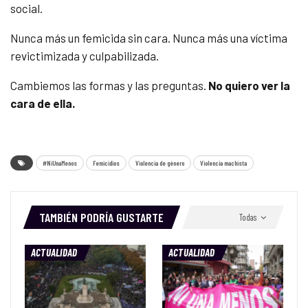
social.
Nunca más un femicida sin cara. Nunca más una víctima
revictimizada y culpabilizada.
Cambiemos las formas y las preguntas.
No quiero ver la
cara de ella.
#NiUnaMenos
Femicidios
Violencia de género
Violencia machista
TAMBIÉN PODRÍA GUSTARTE
Todas
ACTUALIDAD
ACTUALIDAD