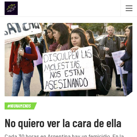
#NIUNAMENOS
No quiero ver la cara de ella
Cada 30 horas en Argentina hay un femicidio. En la