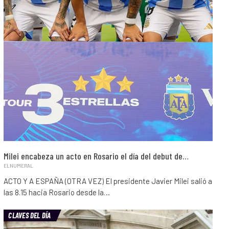
Milei encabeza un acto en Rosario el día del debut de…
ELNUMERAL
ACTO Y A ESPAÑA (OTRA VEZ) El presidente Javier Milei salió a
las 8.15 hacia Rosario desde la…
CLAVES DEL DÍA