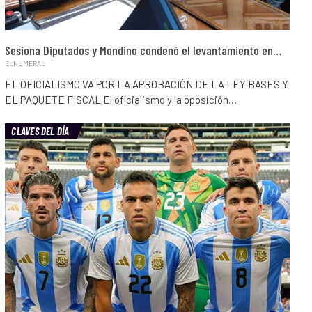
Sesiona Diputados y Mondino condenó el levantamiento en…
ELNUMERAL
EL OFICIALISMO VA POR LA APROBACIÓN DE LA LEY BASES Y
EL PAQUETE FISCAL El oficialismo y la oposición…
CLAVES DEL DÍA