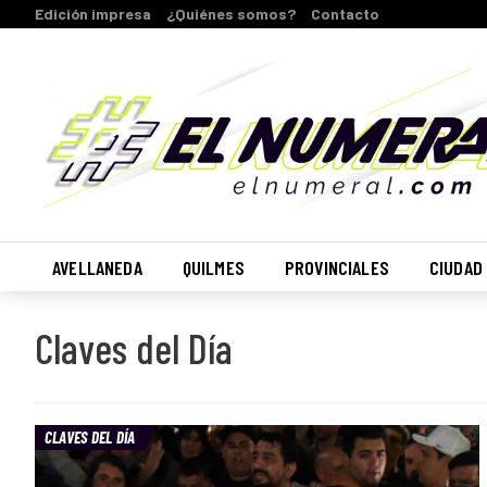
Edición impresa
¿Quiénes somos?
Contacto
AVELLANEDA
QUILMES
PROVINCIALES
CIUDAD
Claves del Día
CLAVES DEL DÍA