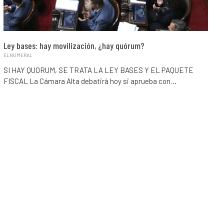
Ley bases: hay movilización, ¿hay quórum?
ELNUMERAL
SI HAY QUORUM, SE TRATA LA LEY BASES Y EL PAQUETE
FISCAL La Cámara Alta debatirá hoy si aprueba con…