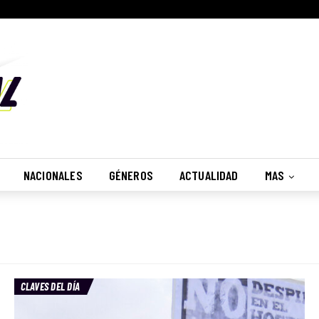
Suscribete
¿Desea recibir nuestras notificaciones?
No, Gracias
Recibir
NACIONALES
GÉNEROS
ACTUALIDAD
MAS
CLAVES DEL DÍA