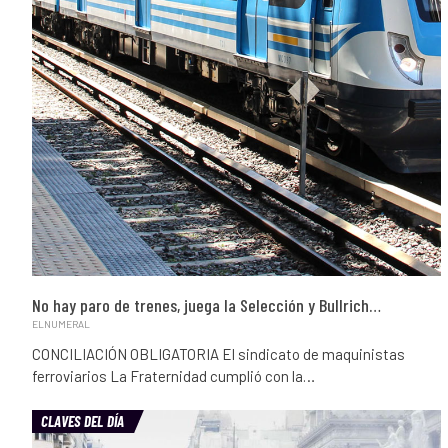
No hay paro de trenes, juega la Selección y Bullrich…
ELNUMERAL
CONCILIACIÓN OBLIGATORIA El sindicato de maquinistas
ferroviarios La Fraternidad cumplió con la…
CLAVES DEL DÍA