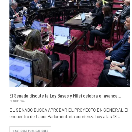
El Senado discute la Ley Bases y Milei celebra el avance…
ELNUMERAL
EL SENADO BUSCA APROBAR EL PROYECTO EN GENERAL El
encuentro de Labor Parlamentaria comienza hoy a las 18…
ANTIGUAS PUBLICACIONES