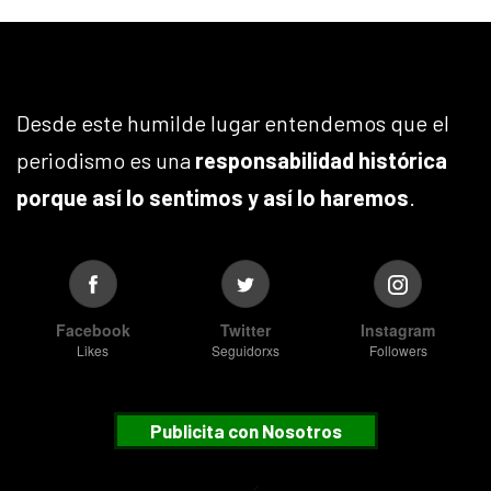
Desde este humilde lugar entendemos que el
periodismo es una
responsabilidad histórica
porque así lo sentimos y así lo haremos
.
Facebook
Twitter
Instagram
Likes
Seguidorxs
Followers
Publicita con Nosotros