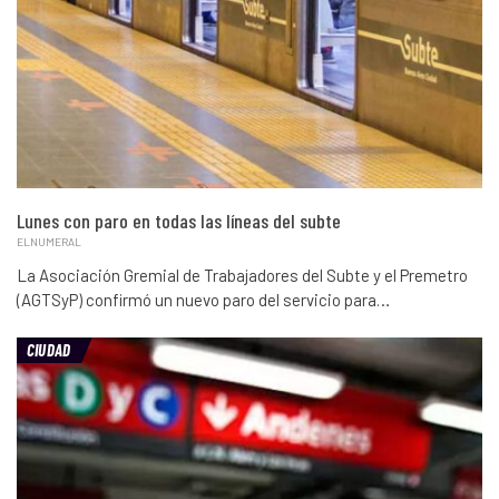
Lunes con paro en todas las líneas del subte
ELNUMERAL
La Asociación Gremial de Trabajadores del Subte y el Premetro
(AGTSyP) confirmó un nuevo paro del servicio para…
CIUDAD