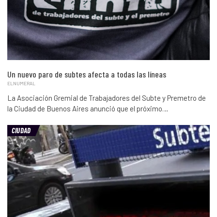
Un nuevo paro de subtes afecta a todas las líneas
ELNUMERAL
La Asociación Gremial de Trabajadores del Subte y Premetro de
la Ciudad de Buenos Aires anunció que el próximo…
CIUDAD