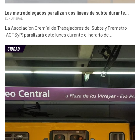
Los metrodelegados paralizan dos líneas de subte durante…
ELNUMERAL
La Asociación Gremial de Trabajadores del Subte y Premetro
(AGTSyP) paralizará este lunes durante el horario de…
CIUDAD