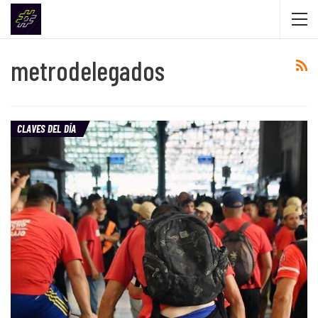
metrodelegados
CLAVES DEL DÍA