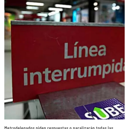
Metrodelegados piden respuestas o paralizarán todas las…