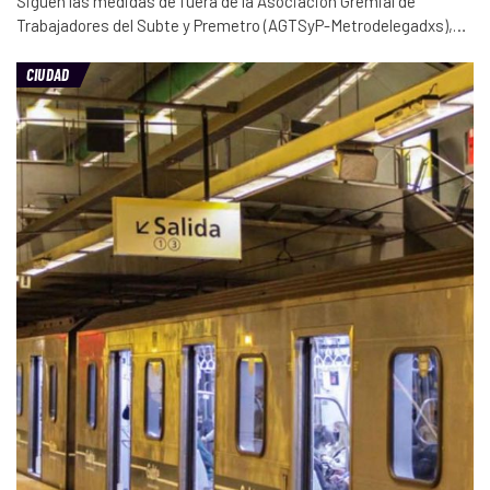
Siguen las medidas de fuera de la Asociación Gremial de
Trabajadores del Subte y Premetro (AGTSyP-Metrodelegadxs),…
CIUDAD