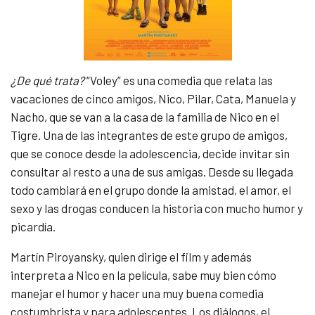
¿De qué trata?
“Voley” es una comedia que relata las
vacaciones de cinco amigos, Nico, Pilar, Cata, Manuela y
Nacho, que se van a la casa de la familia de Nico en el
Tigre. Una de las integrantes de este grupo de amigos,
que se conoce desde la adolescencia, decide invitar sin
consultar al resto a una de sus amigas. Desde su llegada
todo cambiará en el grupo donde la amistad, el amor, el
sexo y las drogas conducen la historia con mucho humor y
picardía.
Martín Piroyansky, quien dirige el film y además
interpreta a Nico en la película, sabe muy bien cómo
manejar el humor y hacer una muy buena comedia
costumbrista y para adolescentes. Los diálogos, el