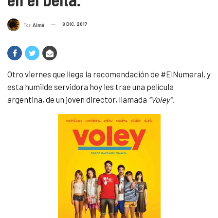
8 DIC, 2017
Por
Aimé
Otro viernes que llega la recomendación de #ElNumeral, y
esta humilde servidora hoy les trae una película
argentina, de un joven director, llamada
“Voley”
.