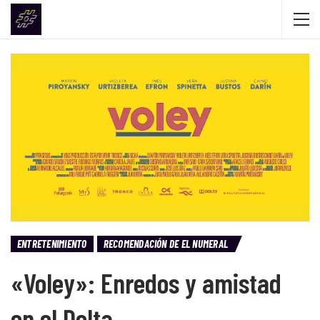
ENTRETENIMIENTO
RECOMENDACIÓN DE EL NUMERAL
«Voley»: Enredos y amistad
en el Delta.