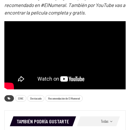
recomendado en #ElNumeral. También por YouTube vas a
encontrar la película completa y gratis.
CINE
Destacado
Recomendación de El Numeral
TAMBIÉN PODRÍA GUSTARTE
Todas