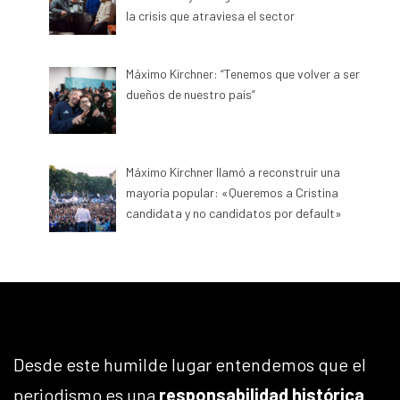
la crisis que atraviesa el sector
Máximo Kirchner: “Tenemos que volver a ser
dueños de nuestro país”
Máximo Kirchner llamó a reconstruir una
mayoría popular: «Queremos a Cristina
candidata y no candidatos por default»
Desde este humilde lugar entendemos que el
periodismo es una
responsabilidad histórica