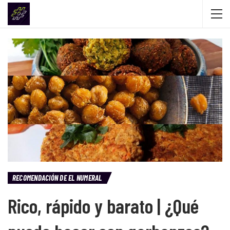
RECOMENDACIÓN DE EL NUMERAL
Rico, rápido y barato | ¿Qué