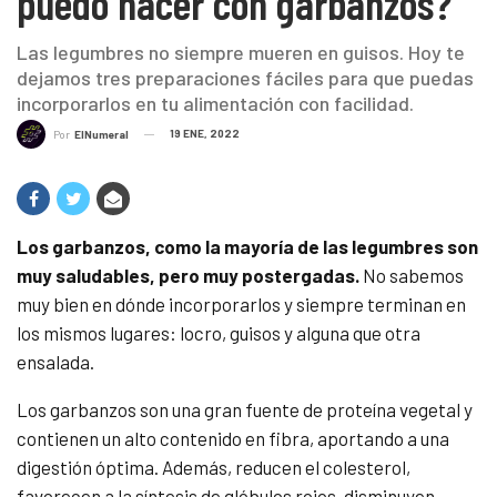
puedo hacer con garbanzos?
Las legumbres no siempre mueren en guisos. Hoy te
dejamos tres preparaciones fáciles para que puedas
incorporarlos en tu alimentación con facilidad.
19 ENE, 2022
Por
ElNumeral
Los garbanzos, como la mayoría de las legumbres son
muy saludables, pero muy postergadas.
No sabemos
muy bien en dónde incorporarlos y siempre terminan en
los mismos lugares: locro, guisos y alguna que otra
ensalada.
Los garbanzos son una gran fuente de proteína vegetal y
contienen un alto contenido en fibra, aportando a una
digestión óptima. Además, reducen el colesterol,
favorecen a la síntesis de glóbulos rojos, disminuyen