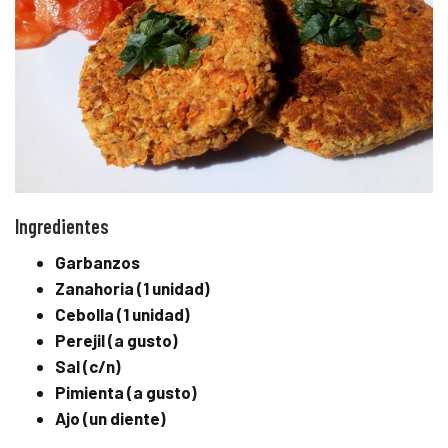
Ingredientes
Garbanzos
Zanahoria (1 unidad)
Cebolla (1 unidad)
Perejil (a gusto)
Sal (c/n)
Pimienta (a gusto)
Ajo (un diente)