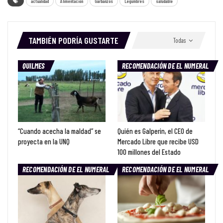
actualidad
Alimentación
Garbanzos
Legumbres
saludable
TAMBIÉN PODRÍA GUSTARTE
Todas
QUILMES
RECOMENDACIÓN DE EL NUMERAL
“Cuando acecha la maldad” se
Quién es Galperin, el CEO de
proyecta en la UNQ
Mercado Libre que recibe USD
100 millones del Estado
RECOMENDACIÓN DE EL NUMERAL
RECOMENDACIÓN DE EL NUMERAL