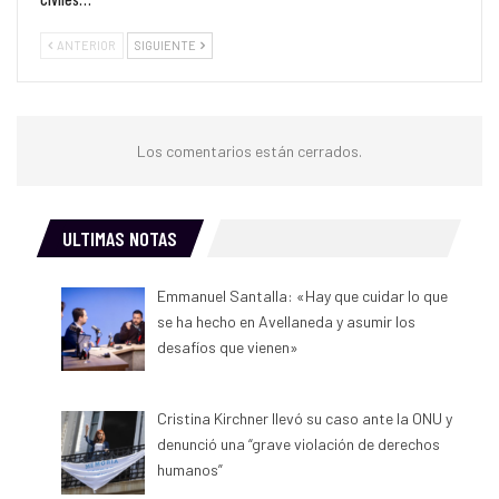
ANTERIOR
SIGUIENTE
Los comentarios están cerrados.
ULTIMAS NOTAS
Emmanuel Santalla: «Hay que cuidar lo que
se ha hecho en Avellaneda y asumir los
desafíos que vienen»
Cristina Kirchner llevó su caso ante la ONU y
denunció una “grave violación de derechos
humanos”