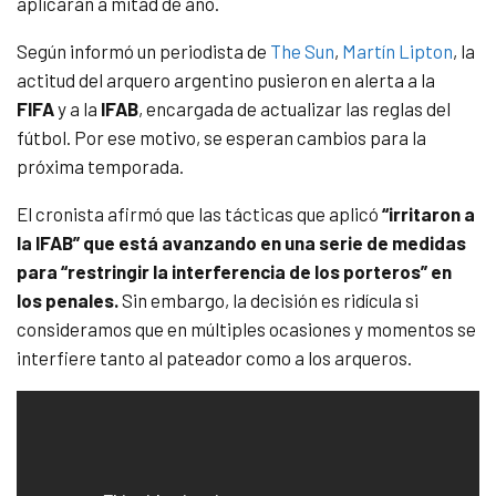
aplicarán a mitad de año.
Según informó un periodista de
The Sun
,
Martín Lipton
, la
actitud del arquero argentino pusieron en alerta a la
FIFA
y a la
IFAB
, encargada de actualizar las reglas del
fútbol. Por ese motivo, se esperan cambios para la
próxima temporada.
El cronista afirmó que las tácticas que aplicó
“irritaron a
la IFAB” que está avanzando en una serie de medidas
para “restringir la interferencia de los porteros” en
los penales.
Sin embargo, la decisión es ridícula si
consideramos que en múltiples ocasiones y momentos se
interfiere tanto al pateador como a los arqueros.