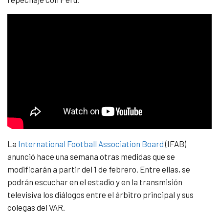
La
International Football Association Board
(IFAB)
anunció hace una semana otras medidas que se
modificarán a partir del 1 de febrero. Entre ellas, se
podrán escuchar en el estadio y en la transmisión
televisiva los diálogos entre el árbitro principal y sus
colegas del VAR.