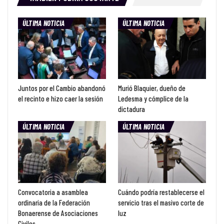
ÚLTIMA NOTICIA
ÚLTIMA NOTICIA
Juntos por el Cambio abandonó
Murió Blaquier, dueño de
el recinto e hizo caer la sesión
Ledesma y cómplice de la
dictadura
ÚLTIMA NOTICIA
ÚLTIMA NOTICIA
Convocatoria a asamblea
Cuándo podría restablecerse el
ordinaria de la Federación
servicio tras el masivo corte de
Bonaerense de Asociaciones
luz
Civiles…