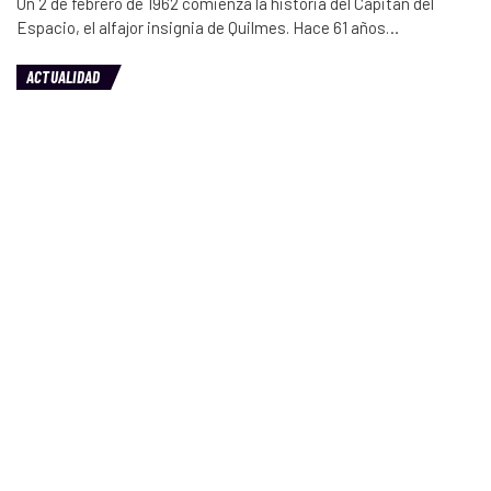
Un 2 de febrero de 1962 comienza la historia del Capitán del
Espacio, el alfajor insignia de Quilmes. Hace 61 años…
ACTUALIDAD