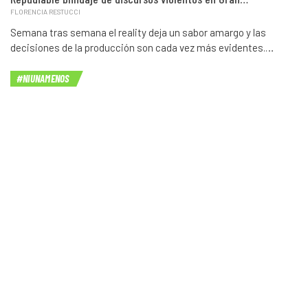
FLORENCIA RESTUCCI
Semana tras semana el reality deja un sabor amargo y las
decisiones de la producción son cada vez más evidentes.…
#NIUNAMENOS