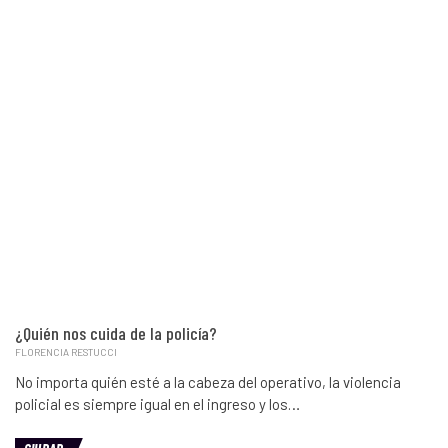
¿Quién nos cuida de la policía?
FLORENCIA RESTUCCI
No importa quién esté a la cabeza del operativo, la violencia
policial es siempre igual en el ingreso y los…