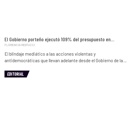
El Gobierno porteño ejecutó 109% del presupuesto en…
FLORENCIA RESTUCCI
El blindaje mediático a las acciones violentas y
antidemocráticas que llevan adelante desde el Gobierno de la…
EDITORIAL