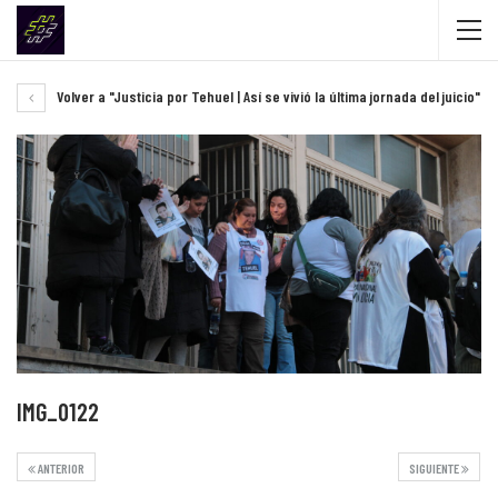
Volver a "Justicia por Tehuel | Así se vivió la última jornada del juicio"
IMG_0122
ANTERIOR
SIGUIENTE