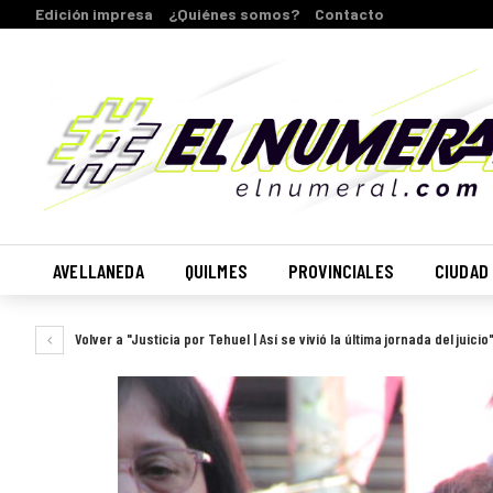
Edición impresa
¿Quiénes somos?
Contacto
AVELLANEDA
QUILMES
PROVINCIALES
CIUDAD
Volver a "Justicia por Tehuel | Así se vivió la última jornada del juicio