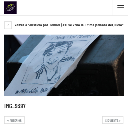
Volver a "Justicia por Tehuel | Así se vivió la última jornada del juicio"
IMG_9397
ANTERIOR
SIGUIENTE