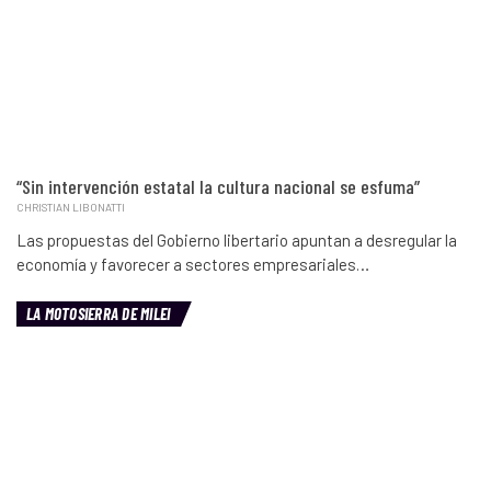
“Sin intervención estatal la cultura nacional se esfuma”
CHRISTIAN LIBONATTI
Las propuestas del Gobierno libertario apuntan a desregular la
economía y favorecer a sectores empresariales…
LA MOTOSIERRA DE MILEI