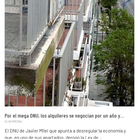
Por el mega DNU, los alquileres se negocian por un año y…
ELNUMERAL
El DNU de Javier Milei que apunta a desregular la economía y
que, en uno de sus apartados, derogó la Ley de…