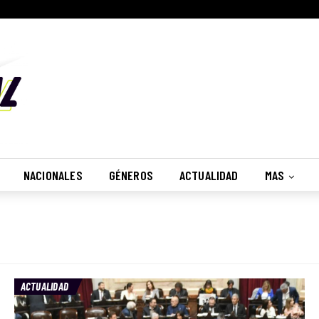
Suscribete
¿Desea recibir nuestras notificaciones?
No, Gracias
Recibir
NACIONALES
GÉNEROS
ACTUALIDAD
MAS
ACTUALIDAD