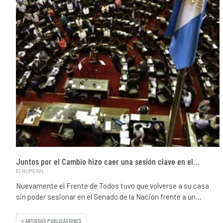
Juntos por el Cambio hizo caer una sesión clave en el…
ELNUMERAL
Nuevamente el Frente de Todos tuvo que volverse a su casa
sin poder sesionar en el Senado de la Nación frente a un…
ANTIGUAS PUBLICACIONES