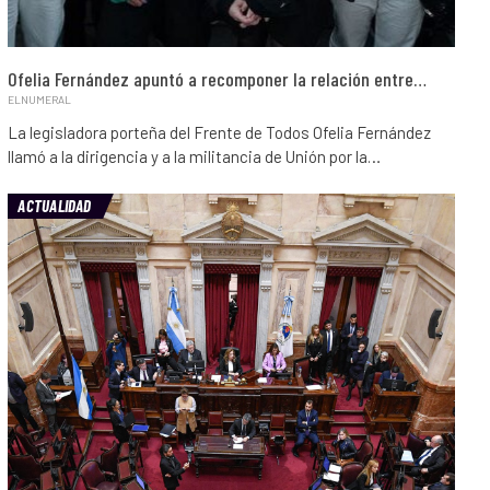
Ofelia Fernández apuntó a recomponer la relación entre…
ELNUMERAL
La legisladora porteña del Frente de Todos Ofelia Fernández
llamó a la dirigencia y a la militancia de Unión por la…
ACTUALIDAD