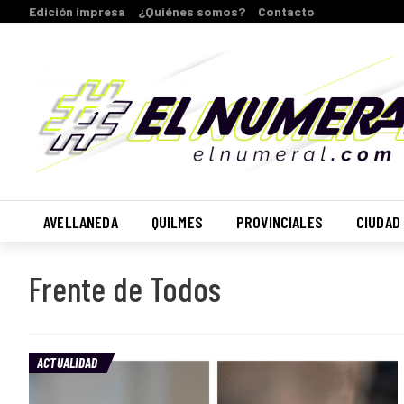
Edición impresa
¿Quiénes somos?
Contacto
AVELLANEDA
QUILMES
PROVINCIALES
CIUDAD
Frente de Todos
ACTUALIDAD